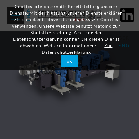
Cookies erleichtern die Bereitstellung unserer
Dienste. Mit der Nutzung unserer Dienste erklären
Sie sich damit einverstanden, dass wir Cookies
verwenden. Unsere Website benutzt Matomo zur
Statistikerstellung. Am Ende der
GER
Datenschutzerklärung können Sie diesen Dienst
ENG
abwählen. Weitere Informationen:
Zur
Datenschutzerklärung
ok