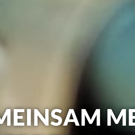
MEINSAM M