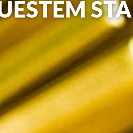
UESTEM ST