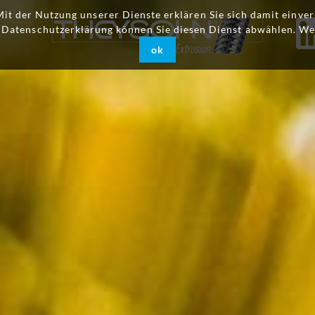
 Mit der Nutzung unserer Dienste erklären Sie sich damit einv
r Datenschutzerklärung können Sie diesen Dienst abwählen. We
ok