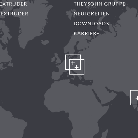
EXTRUDER
THEYSOHN GRUPPE
NEXTRUDER
NEUIGKEITEN
DOWNLOADS
KARRIERE
+
+